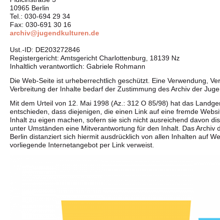
10965 Berlin
Tel.: 030-694 29 34
Fax: 030-691 30 16
archiv@jugendkulturen.de
Ust.-ID: DE203272846
Registergericht: Amtsgericht Charlottenburg, 18139 Nz
Inhaltlich verantwortlich: Gabriele Rohmann
Die Web-Seite ist urheberrechtlich geschützt. Eine Verwendung, Ver
Verbreitung der Inhalte bedarf der Zustimmung des Archiv der Jugen
Mit dem Urteil von 12. Mai 1998 (Az.: 312 O 85/98) hat das Landg
entschieden, dass diejenigen, die einen Link auf eine fremde Websi
Inhalt zu eigen machen, sofern sie sich nicht ausreichend davon di
unter Umständen eine Mitverantwortung für den Inhalt. Das Archiv 
Berlin distanziert sich hiermit ausdrücklich von allen Inhalten auf We
vorliegende Internetangebot per Link verweist.