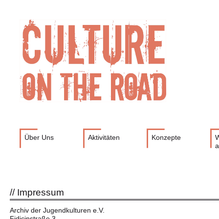
Navigation
Über Uns
Aktivitäten
Konzepte
W
überspringen
a
Impressum
Archiv der Jugendkulturen e.V.
Fidicinstraße 3